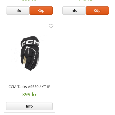
Info
Köp
Info
Köp
CCM Tacks AS550 / YT 8"
399 kr
Info