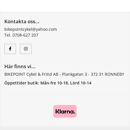
Kontakta oss...
bikepointcykel@yahoo.com
Tel. 0708-627 207
Här finns vi...
BIKEPOINT Cykel & Fritid AB - Plankgatan 3 - 372 31 RONNEBY
Öppettider butik: Mån-fre 10-18, Lörd 10-14