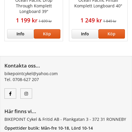
Ocean Pacific Drop
Ocean Pacific Pintail
Through Komplett
Komplett Longboard 40"
Longboard 39"
1 199 kr
1 249 kr
1 699 kr
1 849 kr
Info
Köp
Info
Köp
Kontakta oss...
bikepointcykel@yahoo.com
Tel. 0708-627 207
Här finns vi...
BIKEPOINT Cykel & Fritid AB - Plankgatan 3 - 372 31 RONNEBY
Öppettider butik: Mån-fre 10-18, Lörd 10-14