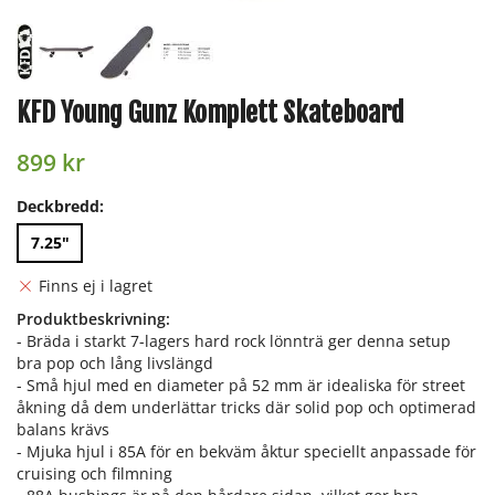
KFD Young Gunz Komplett Skateboard
899 kr
Deckbredd:
7.25"
Finns ej i lagret
Produktbeskrivning:
- Bräda i starkt 7-lagers hard rock lönnträ ger denna setup
bra pop och lång livslängd
- Små hjul med en diameter på 52 mm är idealiska för street
åkning då dem underlättar tricks där solid pop och optimerad
balans krävs
- Mjuka hjul i 85A för en bekväm åktur speciellt anpassade för
cruising och filmning