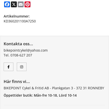
Facebook
X
Email
Pinterest
Artikelnummer:
KD360201100A7250
Kontakta oss...
bikepointcykel@yahoo.com
Tel. 0708-627 207
Här finns vi...
BIKEPOINT Cykel & Fritid AB - Plankgatan 3 - 372 31 RONNEBY
Öppettider butik: Mån-fre 10-18, Lörd 10-14