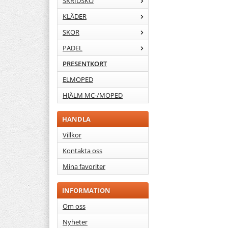
SKRIDSKO
KLÄDER
SKOR
PADEL
PRESENTKORT
ELMOPED
HJÄLM MC-/MOPED
HANDLA
Villkor
Kontakta oss
Mina favoriter
INFORMATION
Om oss
Nyheter