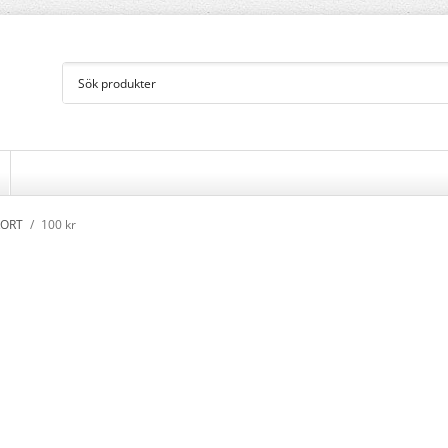
KORT
/
100 kr