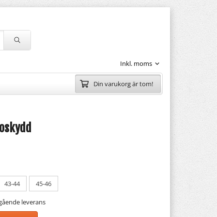
Din varukorg är tom!
koskydd
43-44
45-46
mgående leverans