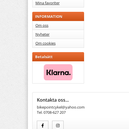
Mina favoriter
INFORMATION
Om oss
Nyheter
Om cookies
Betalsätt
Kontakta oss...
bikepointcykel@yahoo.com
Tel. 0708-627 207