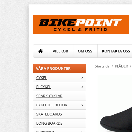
VILLKOR
OM OSS
KONTAKTA OSS
Startsida
/
KLÄDER
/
VÅRA PRODUKTER
CYKEL
ELCYKEL
SPARK-CYKLAR
CYKELTILLBEHÖR
SKATEBOARDS
LONG BOARDS