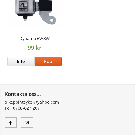
Dynamo 6V/3W
99 kr
Info
Köp
Kontakta oss...
bikepointcykel@yahoo.com
Tel. 0708-627 207