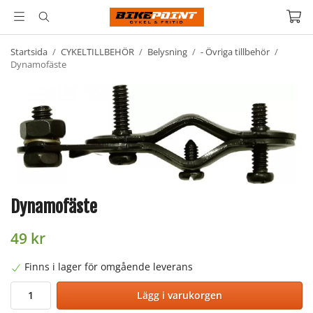
Startsida
/
CYKELTILLBEHÖR
/
Belysning
/
- Övriga tillbehör
/
Dynamofäste
Dynamofäste
49 kr
Finns i lager för omgående leverans
Lägg i varukorgen