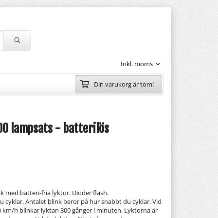
Din varukorg är tom!
00 lampsats - batterilös
med batteri-fria lyktor. Dioder flash.
 cyklar. Antalet blink beror på hur snabbt du cyklar. Vid
 km/h blinkar lyktan 300 gånger i minuten. Lyktorna är