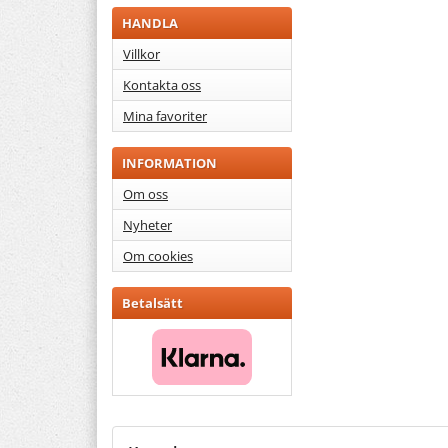
HANDLA
Villkor
Kontakta oss
Mina favoriter
INFORMATION
Om oss
Nyheter
Om cookies
Betalsätt