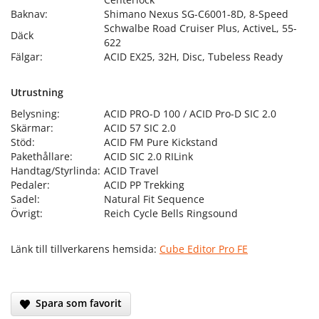
Baknav:
Shimano Nexus SG-C6001-8D, 8-Speed
Schwalbe Road Cruiser Plus, ActiveL, 55-
Däck
622
Fälgar:
ACID EX25, 32H, Disc, Tubeless Ready
Utrustning
Belysning:
ACID PRO-D 100 / ACID Pro-D SIC 2.0
Skärmar:
ACID 57 SIC 2.0
Stöd:
ACID FM Pure Kickstand
Pakethållare:
ACID SIC 2.0 RILink
Handtag/Styrlinda:
ACID Travel
Pedaler:
ACID PP Trekking
Sadel:
Natural Fit Sequence
Övrigt:
Reich Cycle Bells Ringsound
Länk till tillverkarens hemsida:
Cube Editor Pro FE
Spara som favorit