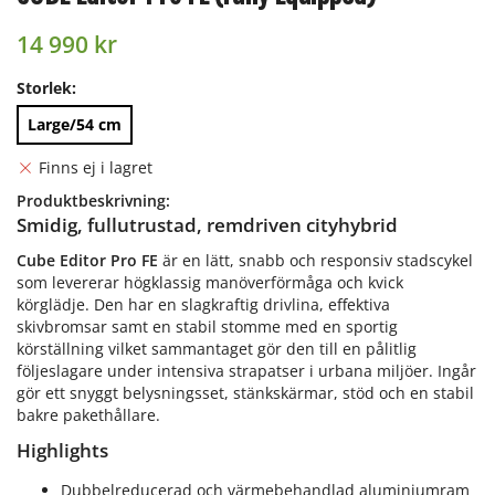
14 990 kr
Storlek:
Large/54 cm
Finns ej i lagret
Produktbeskrivning:
Smidig, fullutrustad, remdriven cityhybrid
Cube Editor Pro FE
är en lätt, snabb och responsiv stadscykel
som levererar högklassig manöverförmåga och kvick
körglädje. Den har en slagkraftig drivlina, effektiva
skivbromsar samt en stabil stomme med en sportig
körställning vilket sammantaget gör den till en pålitlig
följeslagare under intensiva strapatser i urbana miljöer. Ingår
gör ett snyggt belysningsset, stänkskärmar, stöd och en stabil
bakre pakethållare.
Highlights
Dubbelreducerad och värmebehandlad aluminiumram