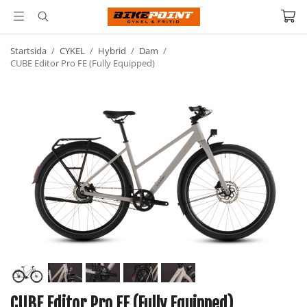
Startsida
/
CYKEL
/
Hybrid
/
Dam
/
CUBE Editor Pro FE (Fully Equipped)
CUBE Editor Pro FE (Fully Equipped)