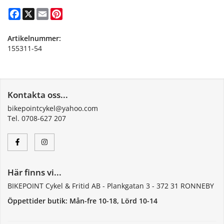
Facebook
X
Email
Pinterest
Artikelnummer:
155311-54
Kontakta oss...
bikepointcykel@yahoo.com
Tel. 0708-627 207
Här finns vi...
BIKEPOINT Cykel & Fritid AB - Plankgatan 3 - 372 31 RONNEBY
Öppettider butik: Mån-fre 10-18, Lörd 10-14