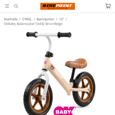
Startsida
/
CYKEL
/
Barn/Junior
/
12"
/
OkBaby Balanscykel Teddy Brun/Beige