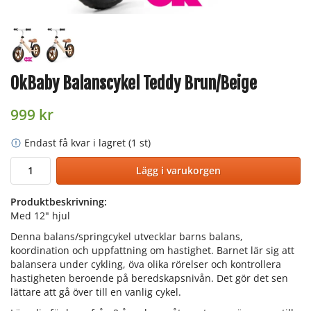
OkBaby Balanscykel Teddy Brun/Beige
999 kr
Endast få kvar i lagret (1 st)
Lägg i varukorgen
Produktbeskrivning:
Med 12" hjul
Denna balans/springcykel utvecklar barns balans,
koordination och uppfattning om hastighet. Barnet lär sig att
balansera under cykling, öva olika rörelser och kontrollera
hastigheten beroende på beredskapsnivån. Det gör det sen
lättare att gå över till en vanlig cykel.